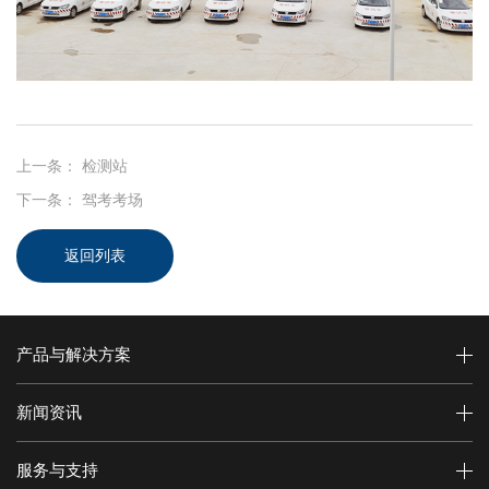
上一条：
检测站
下一条：
驾考考场
返回列表
产品与解决方案
新闻资讯
服务与支持