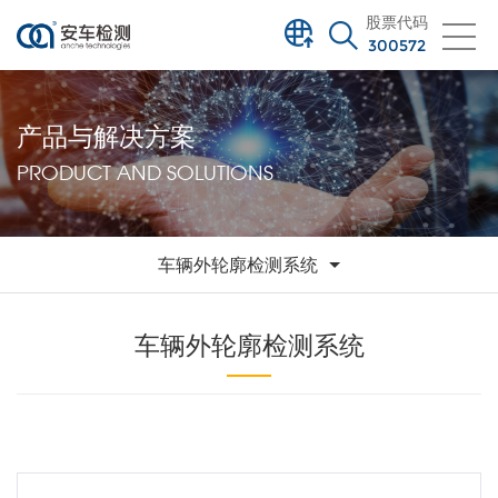
股票代码
300572
产品与解决方案
PRODUCT AND SOLUTIONS
车辆外轮廓检测系统
车辆外轮廓检测系统