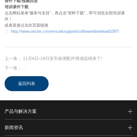
课件下载/视频回放
培训课件下载
点击网站菜单“服务与支持”，再点击“资料下载”，即可浏览全部培训课
件！
或者直接点击此页面链接
：
http://www.anche.cn/service&support/softwaredownload1097/
上一条：
11月6日-18日安车检测配件商城促销来了!
下一条：
安车检测新的公众号 — "安车检测学习交流"订阅号上线啦！
返回列表
产品与解决方案
新闻资讯