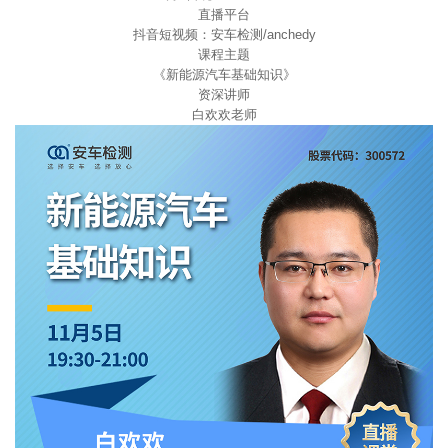
直播平台
抖音短视频：安车检测/anchedy
课程主题
《新能源汽车基础知识》
资深讲师
白欢欢老师